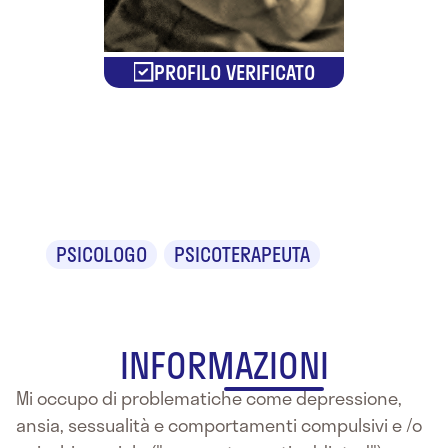
PROFILO VERIFICATO
Isacco Ciofi
Baffoni
PSICOLOGO
PSICOTERAPEUTA
INFORMAZIONI
Mi occupo di problematiche come depressione,
ansia, sessualità e comportamenti compulsivi e /o