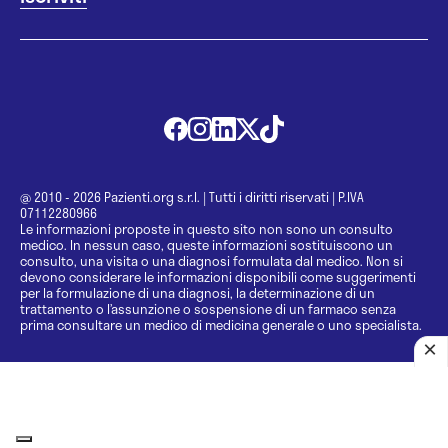
@ 2010 - 2026 Pazienti.org s.r.l.
|
Tutti i diritti riservati
|
P.IVA
07112280966
Le informazioni proposte in questo sito non sono un consulto
medico. In nessun caso, queste informazioni sostituiscono un
consulto, una visita o una diagnosi formulata dal medico. Non si
devono considerare le informazioni disponibili come suggerimenti
per la formulazione di una diagnosi, la determinazione di un
trattamento o l’assunzione o sospensione di un farmaco senza
prima consultare un medico di medicina generale o uno specialista.