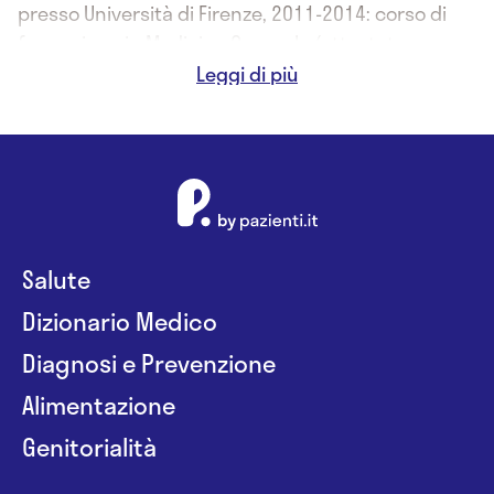
presso Università di Firenze, 2011-2014: corso di
formazione in Medicina Generale (attestato
conseguito in data 18/12/2015)
Salute
Dizionario Medico
Diagnosi e Prevenzione
Alimentazione
Genitorialità