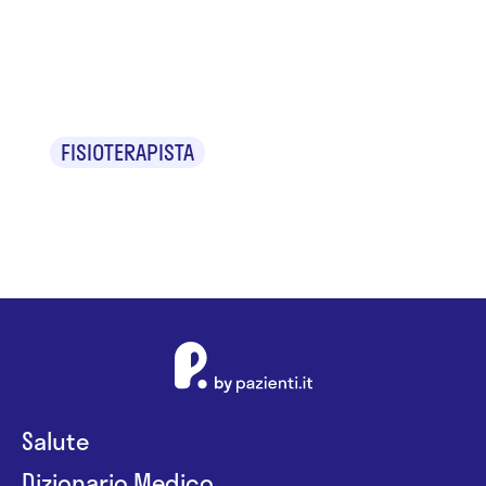
Jaqueline
Pisano
FISIOTERAPISTA
Salute
Dizionario Medico