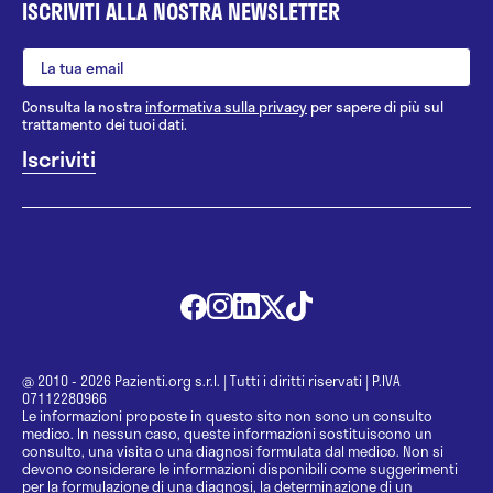
ISCRIVITI ALLA NOSTRA NEWSLETTER
Consulta la nostra
informativa sulla privacy
per sapere di più sul
trattamento dei tuoi dati.
@ 2010 - 2026 Pazienti.org s.r.l.
|
Tutti i diritti riservati
|
P.IVA
07112280966
Le informazioni proposte in questo sito non sono un consulto
medico. In nessun caso, queste informazioni sostituiscono un
consulto, una visita o una diagnosi formulata dal medico. Non si
devono considerare le informazioni disponibili come suggerimenti
per la formulazione di una diagnosi, la determinazione di un