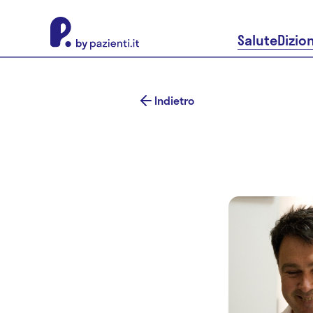
About Pazienti.it
Salute
Dizio
Indietro