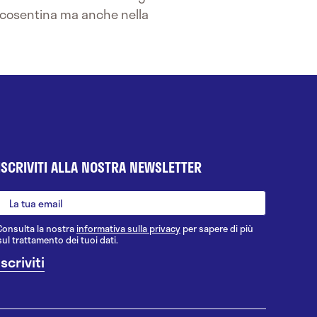
ica cosentina ma anche nella
ISCRIVITI ALLA NOSTRA NEWSLETTER
Consulta la nostra
informativa sulla privacy
per sapere di più
sul trattamento dei tuoi dati.