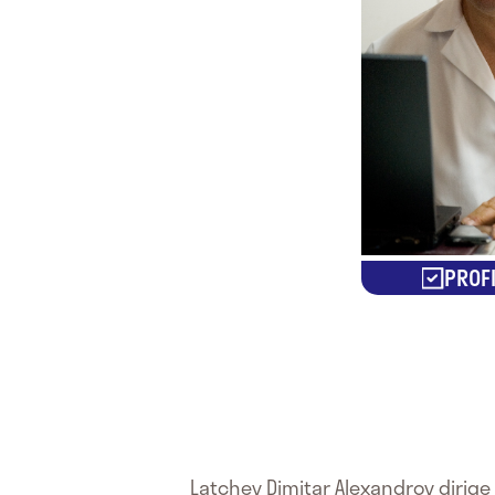
PROFI
Latchev Dimitar Alexandrov dirige i