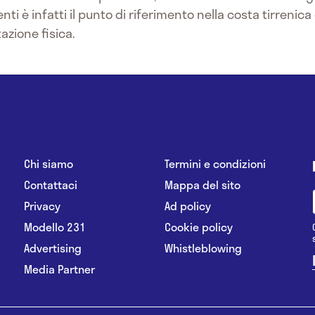
zienti è infatti il punto di riferimento nella costa tirren
tazione fisica.
Chi siamo
Termini e condizioni
Contattaci
Mappa del sito
Privacy
Ad policy
Modello 231
Cookie policy
Advertising
Whistleblowing
Media Partner