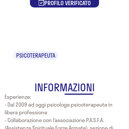
PROFILO VERIFICATO
Dr.ssa Laura
Tiberi
PSICOTERAPEUTA
INFORMAZIONI
Esperienze:
- Dal 2009 ad oggi psicologa psicoterapeuta in
libera professione
- Collaborazione con l’associazione P.A.S.F.A.
(Assistenza Spirituale Forze Armate), sezione di