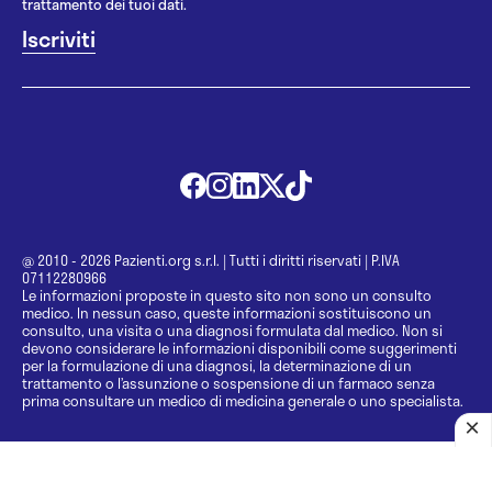
trattamento dei tuoi dati.
@ 2010 - 2026 Pazienti.org s.r.l.
|
Tutti i diritti riservati
|
P.IVA
07112280966
Le informazioni proposte in questo sito non sono un consulto
medico. In nessun caso, queste informazioni sostituiscono un
consulto, una visita o una diagnosi formulata dal medico. Non si
devono considerare le informazioni disponibili come suggerimenti
per la formulazione di una diagnosi, la determinazione di un
trattamento o l’assunzione o sospensione di un farmaco senza
prima consultare un medico di medicina generale o uno specialista.