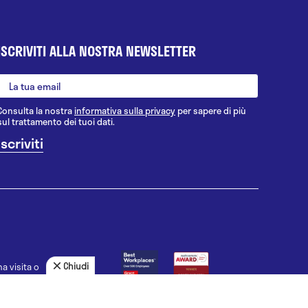
ISCRIVITI ALLA NOSTRA NEWSLETTER
Consulta la nostra
informativa sulla privacy
per sapere di più
sul trattamento dei tuoi dati.
Chiudi
a visita o
agnosi, la
uno