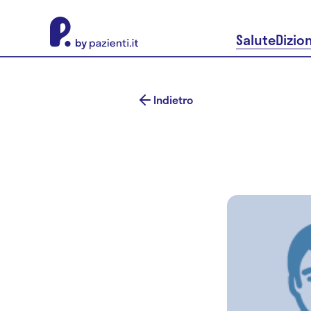
About Pazienti.it
Salute
Dizio
Indietro