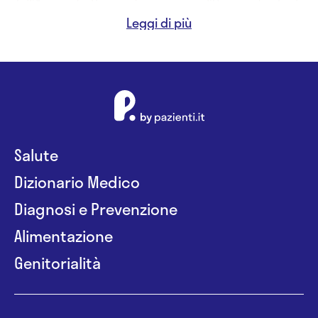
dell'Apparato Respiratorio presso l'Università degli
Studi di Napoli Seconda Università
- 1992 Specializzazione in Nefrologia presso
l'Università degli Studi di Reggio Calabria
Salute
Dizionario Medico
Diagnosi e Prevenzione
Alimentazione
Genitorialità