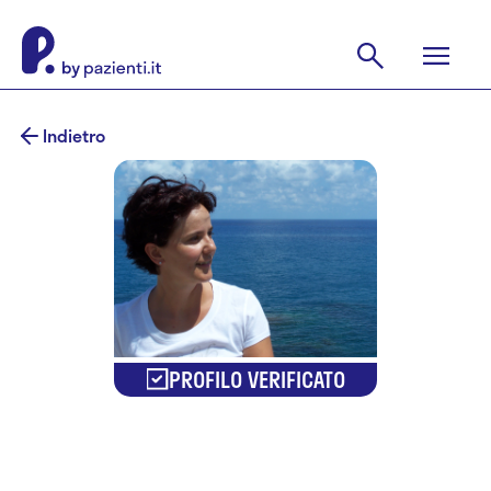
Indietro
PROFILO VERIFICATO
Lucia Barolo