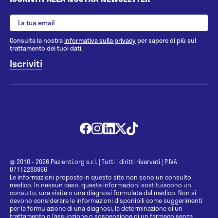
Consulta la nostra
informativa sulla privacy
per sapere di più sul
trattamento dei tuoi dati.
@ 2010 - 2026 Pazienti.org s.r.l.
|
Tutti i diritti riservati
|
P.IVA
07112280966
Le informazioni proposte in questo sito non sono un consulto
medico. In nessun caso, queste informazioni sostituiscono un
consulto, una visita o una diagnosi formulata dal medico. Non si
devono considerare le informazioni disponibili come suggerimenti
per la formulazione di una diagnosi, la determinazione di un
trattamento o l’assunzione o sospensione di un farmaco senza