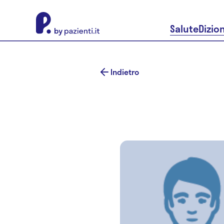
About Pazienti.it
Salute
Dizio
Indietro