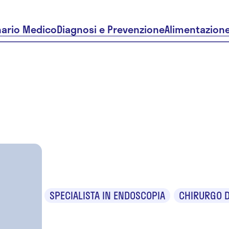
nario Medico
Diagnosi e Prevenzione
Alimentazion
Luigi Baratta
SPECIALISTA IN ENDOSCOPIA
CHIRURGO D