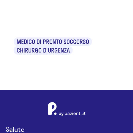
Dr. Luigi Di
Girolamo
MEDICO DI PRONTO SOCCORSO
CHIRURGO D'URGENZA
Salute