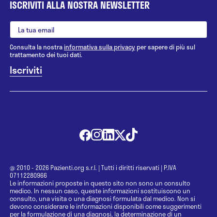
ISCRIVITI ALLA NOSTRA NEWSLETTER
Consulta la nostra
informativa sulla privacy
per sapere di più sul
trattamento dei tuoi dati.
@ 2010 - 2026 Pazienti.org s.r.l.
|
Tutti i diritti riservati
|
P.IVA
07112280966
Le informazioni proposte in questo sito non sono un consulto
medico. In nessun caso, queste informazioni sostituiscono un
consulto, una visita o una diagnosi formulata dal medico. Non si
devono considerare le informazioni disponibili come suggerimenti
per la formulazione di una diagnosi, la determinazione di un