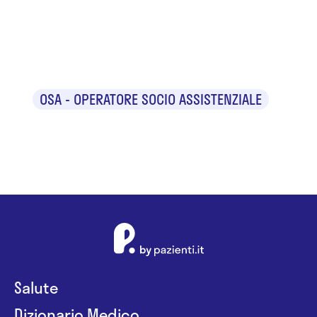
Luigia
Magliola
OSA - OPERATORE SOCIO ASSISTENZIALE
Salute
Dizionario Medico