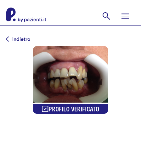
Indietro
PROFILO VERIFICATO
Dr. Luigi