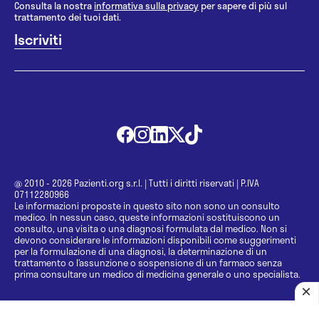
Consulta la nostra
informativa sulla privacy
per sapere di più sul
trattamento dei tuoi dati.
@ 2010 - 2026 Pazienti.org s.r.l.
|
Tutti i diritti riservati
|
P.IVA
07112280966
Le informazioni proposte in questo sito non sono un consulto
medico. In nessun caso, queste informazioni sostituiscono un
consulto, una visita o una diagnosi formulata dal medico. Non si
devono considerare le informazioni disponibili come suggerimenti
per la formulazione di una diagnosi, la determinazione di un
trattamento o l’assunzione o sospensione di un farmaco senza
prima consultare un medico di medicina generale o uno specialista.