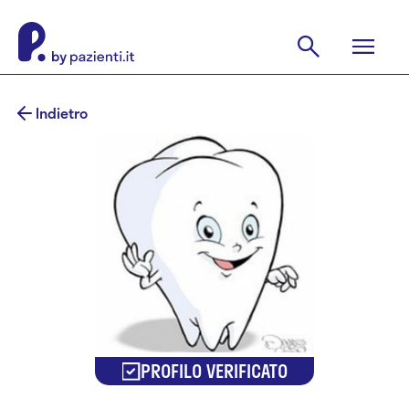
Indietro
PROFILO VERIFICATO