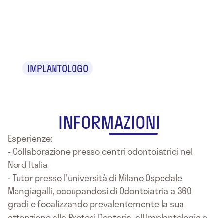
Dr. Mahdi
Karimkhani
IMPLANTOLOGO
INFORMAZIONI
Esperienze:
- Collaborazione presso centri odontoiatrici nel
Nord Italia
- Tutor presso l'università di Milano Ospedale
Mangiagalli, occupandosi di Odontoiatria a 360
gradi e focalizzando prevalentemente la sua
attenzione alla Protesi Dentaria, all'Implantologia e