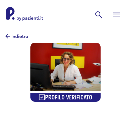
Indietro
PROFILO VERIFICATO
Dr.ssa