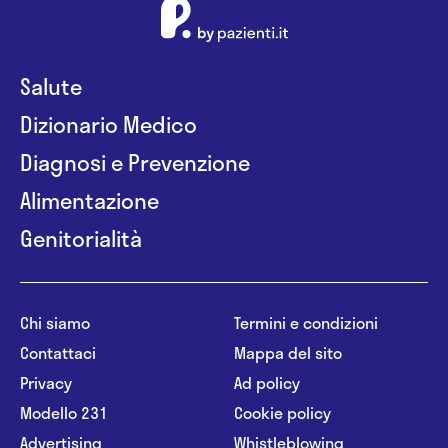
- Formazione continua in psicoterapia
contemplativa
Salute
Dizionario Medico
Diagnosi e Prevenzione
Alimentazione
Genitorialità
Chi siamo
Termini e condizioni
Contattaci
Mappa del sito
Privacy
Ad policy
Modello 231
Cookie policy
Advertising
Whistleblowing