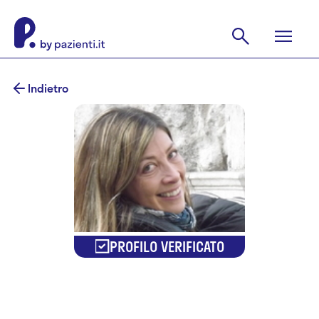
Indietro
PROFILO VERIFICATO
Dr.ssa