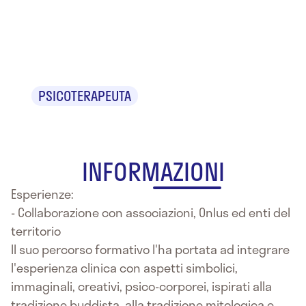
Manuela
Rocci
PSICOTERAPEUTA
INFORMAZIONI
Esperienze:
- Collaborazione con associazioni, Onlus ed enti del
territorio
Il suo percorso formativo l'ha portata ad integrare
l'esperienza clinica con aspetti simbolici,
immaginali, creativi, psico-corporei, ispirati alla
tradizione buddista, alla tradizione mitologica e