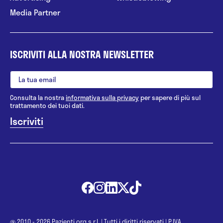
Media Partner
ISCRIVITI ALLA NOSTRA NEWSLETTER
Consulta la nostra
informativa sulla privacy
per sapere di più sul
trattamento dei tuoi dati.
@ 2010 - 2026 Pazienti.org s.r.l.
|
Tutti i diritti riservati
|
P.IVA