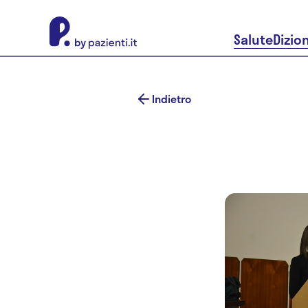
About Pazienti.it
Salute
Dizio
Indietro