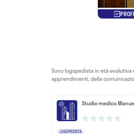
PROFI
Sono logopedista in età evolutiva e
apprendimenti, della comunicazione
Studio medico Manue
LOGOPEDISTA