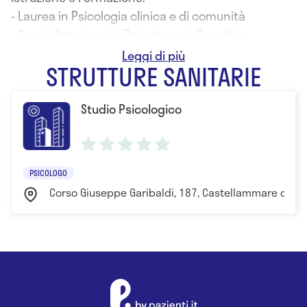
- Laurea in Psicologia clinica e di comunità
- Specializzazione in Psicoterapia Cognitivo
Comportamentale
STRUTTURE SANITARIE
Studio Psicologico
PSICOLOGO
Corso Giuseppe Garibaldi, 187, Castellammare del Golf