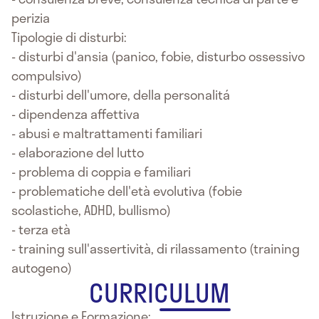
perizia
Tipologie di disturbi:
- disturbi d'ansia (panico, fobie, disturbo ossessivo
compulsivo)
- disturbi dell'umore, della personalitá
- dipendenza affettiva
- abusi e maltrattamenti familiari
- elaborazione del lutto
- problema di coppia e familiari
- problematiche dell'età evolutiva (fobie
scolastiche, ADHD, bullismo)
- terza età
- training sull'assertività, di rilassamento (training
autogeno)
CURRICULUM
Istruzione e Formazione: