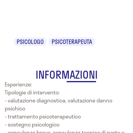
Marcella
Foderà
PSICOLOGO
PSICOTERAPEUTA
INFORMAZIONI
Esperienze:
Tipologie di intervento:
- valutazione diagnostica, valutazione danno
psichico
- trattamento psicoterapeutico
- sostegno psicologico
- consulenza breve, consulenza tecnica di parte e