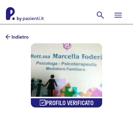
Indietro
PROFILO VERIFICATO
Dr.ssa