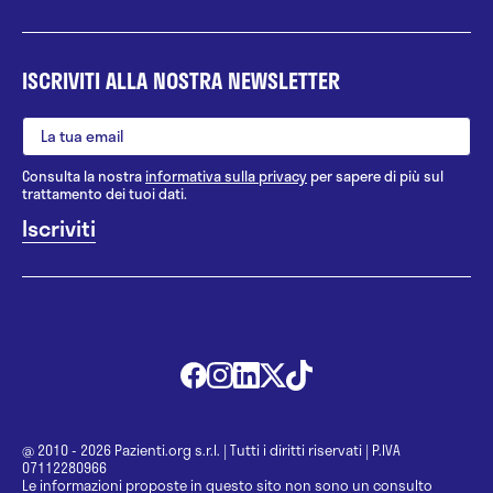
ISCRIVITI ALLA NOSTRA NEWSLETTER
Consulta la nostra
informativa sulla privacy
per sapere di più sul
trattamento dei tuoi dati.
@ 2010 - 2026 Pazienti.org s.r.l.
|
Tutti i diritti riservati
|
P.IVA
07112280966
Le informazioni proposte in questo sito non sono un consulto