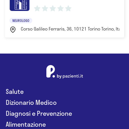
- Diploma in Agopuntura presso CSTNF, Torino
NEUROLOGO
Corso Galileo Ferraris, 36, 10121 Torino Torino, Italia 
Salute
Dizionario Medico
Diagnosi e Prevenzione
Alimentazione