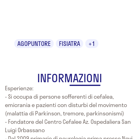
Dr. Marco
Aguggia
AGOPUNTORE
FISIATRA
+1
INFORMAZIONI
Esperienze:
- Si occupa di persone sofferenti di cefalea,
emicrania e pazienti con disturbi del movimento
(malattia di Parkinson, tremore, parkinsonismi)
- Fondatore del Centro Cefalee Az. Ospedaliera San
Luigi Orbassano
- Dal 2009 primario di neurologia prima presso Novi