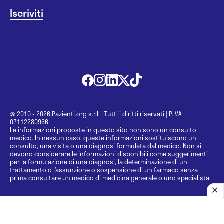
@ 2010 - 2026 Pazienti.org s.r.l.
|
Tutti i diritti riservati
|
P.IVA
07112280966
Le informazioni proposte in questo sito non sono un consulto
medico. In nessun caso, queste informazioni sostituiscono un
consulto, una visita o una diagnosi formulata dal medico. Non si
devono considerare le informazioni disponibili come suggerimenti
per la formulazione di una diagnosi, la determinazione di un
trattamento o l’assunzione o sospensione di un farmaco senza
prima consultare un medico di medicina generale o uno specialista.