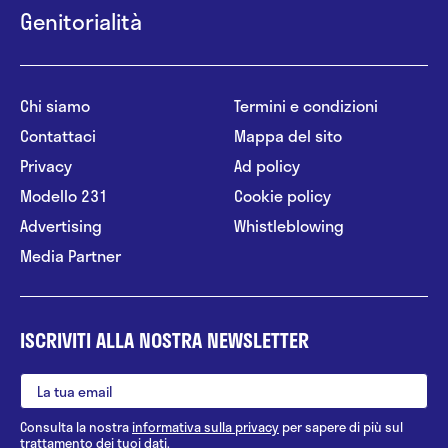
Genitorialità
Chi siamo
Termini e condizioni
Contattaci
Mappa del sito
Privacy
Ad policy
Modello 231
Cookie policy
Advertising
Whistleblowing
Media Partner
ISCRIVITI ALLA NOSTRA NEWSLETTER
Consulta la nostra
informativa sulla privacy
per sapere di più sul
trattamento dei tuoi dati.