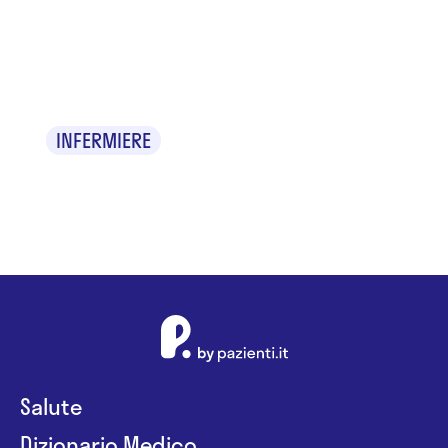
Marco
Creazza
INFERMIERE
Salute
Dizionario Medico