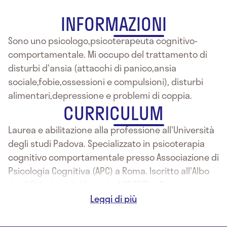
INFORMAZIONI
Sono uno psicologo,psicoterapeuta cognitivo-
comportamentale. Mi occupo del trattamento di
disturbi d'ansia (attacchi di panico,ansia
sociale,fobie,ossessioni e compulsioni), disturbi
alimentari,depressione e problemi di coppia.
CURRICULUM
Laurea e abilitazione alla professione all'Università
degli studi Padova. Specializzato in psicoterapia
cognitivo comportamentale presso Associazione di
Psicologia Cognitiva (APC) a Roma. Iscritto all'Albo
degli Psicologi del Lazio (n.145757) e Socio
Ordinario della Società di Terapia Comportamentale
e Cognitiva (SITCC).