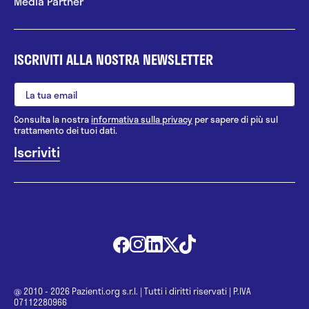
Media Partner
ISCRIVITI ALLA NOSTRA NEWSLETTER
Consulta la nostra
informativa sulla privacy
per sapere di più sul
trattamento dei tuoi dati.
@ 2010 - 2026 Pazienti.org s.r.l.
|
Tutti i diritti riservati
|
P.IVA
07112280966