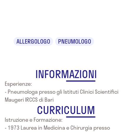
Dr.ssa Maria
Aliani
ALLERGOLOGO
PNEUMOLOGO
INFORMAZIONI
Esperienze:
- Pneumologa presso gli Istituti Clinici Scientifici
Maugeri IRCCS di Bari
CURRICULUM
Istruzione e Formazione:
- 1973 Laurea in Medicina e Chirurgia presso