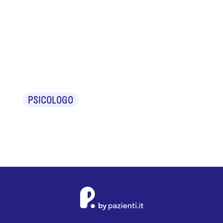
Dr.ssa Maria
Cristina
Guberti
PSICOLOGO