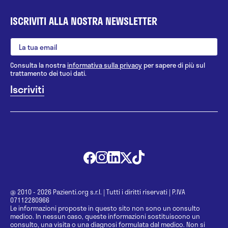
ISCRIVITI ALLA NOSTRA NEWSLETTER
Consulta la nostra
informativa sulla privacy
per sapere di più sul
trattamento dei tuoi dati.
@ 2010 - 2026 Pazienti.org s.r.l.
|
Tutti i diritti riservati
|
P.IVA
07112280966
Le informazioni proposte in questo sito non sono un consulto
medico. In nessun caso, queste informazioni sostituiscono un
consulto, una visita o una diagnosi formulata dal medico. Non si