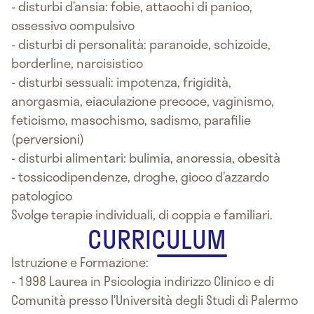
- disturbi d’ansia: fobie, attacchi di panico,
ossessivo compulsivo
- disturbi di personalità: paranoide, schizoide,
borderline, narcisistico
- disturbi sessuali: impotenza, frigidità,
anorgasmia, eiaculazione precoce, vaginismo,
feticismo, masochismo, sadismo, parafilie
(perversioni)
- disturbi alimentari: bulimia, anoressia, obesità
- tossicodipendenze, droghe, gioco d’azzardo
patologico
Svolge terapie individuali, di coppia e familiari.
CURRICULUM
Istruzione e Formazione:
- 1998 Laurea in Psicologia indirizzo Clinico e di
Comunità presso l’Università degli Studi di Palermo