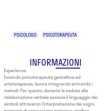
Dr.ssa Maria
Cristina Pori
PSICOLOGO
PSICOTERAPEUTA
INFORMAZIONI
Esperienze:
Essendo psicoterapeuta gestaltica ed
arteterapeuta, lavora integrando entrambi i
metodi. Per questo, durante le sedute alla
rielaborazione verbale associa il linguaggio dei
simboli attraverso l’interpretazione dei sogni,
momenti di espressione corporea, grafica,