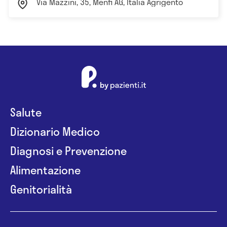
Via Mazzini, 35, Menfi AG, Italia Agrigento
Salute
Dizionario Medico
Diagnosi e Prevenzione
Alimentazione
Genitorialità