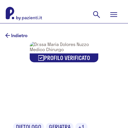
Indietro
PROFILO VERIFICATO
Dr.ssa Maria
Dolores
Nuzzo
DIETOLOGO
GERIATRA
+1