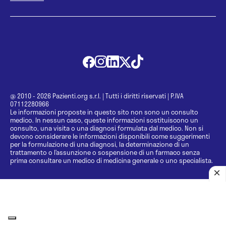
@ 2010 - 2026 Pazienti.org s.r.l.
|
Tutti i diritti riservati
|
P.IVA
07112280966
Le informazioni proposte in questo sito non sono un consulto
medico. In nessun caso, queste informazioni sostituiscono un
consulto, una visita o una diagnosi formulata dal medico. Non si
devono considerare le informazioni disponibili come suggerimenti
per la formulazione di una diagnosi, la determinazione di un
trattamento o l’assunzione o sospensione di un farmaco senza
prima consultare un medico di medicina generale o uno specialista.