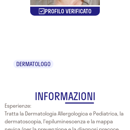
PROFILO VERIFICATO
Dr.ssa Maria
Fantauzzo
DERMATOLOGO
INFORMAZIONI
Esperienze:
Tratta la Dermatologia Allergologica e Pediatrica, la
dermatoscopia, l'epiluminescenza e la mappa
nevica (per la prevenzione e la diagnosi precoce