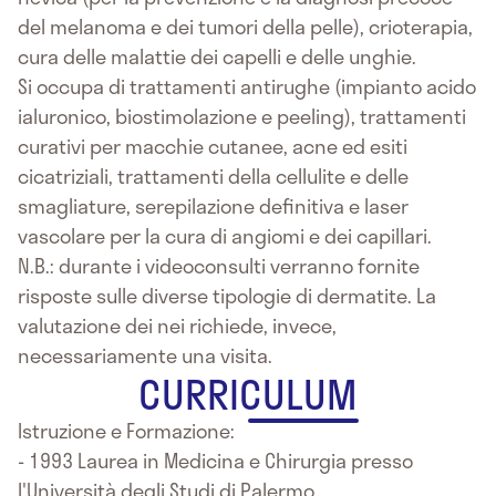
del melanoma e dei tumori della pelle), crioterapia,
cura delle malattie dei capelli e delle unghie.
Si occupa di trattamenti antirughe (impianto acido
ialuronico, biostimolazione e peeling), trattamenti
curativi per macchie cutanee, acne ed esiti
cicatriziali, trattamenti della cellulite e delle
smagliature, serepilazione definitiva e laser
vascolare per la cura di angiomi e dei capillari.
N.B.: durante i videoconsulti verranno fornite
risposte sulle diverse tipologie di dermatite. La
valutazione dei nei richiede, invece,
necessariamente una visita.
CURRICULUM
Istruzione e Formazione:
- 1993 Laurea in Medicina e Chirurgia presso
l'Università degli Studi di Palermo