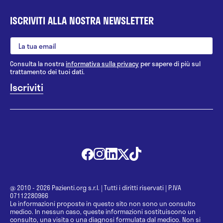
ISCRIVITI ALLA NOSTRA NEWSLETTER
Consulta la nostra
informativa sulla privacy
per sapere di più sul
trattamento dei tuoi dati.
@ 2010 - 2026 Pazienti.org s.r.l.
|
Tutti i diritti riservati
|
P.IVA
07112280966
Le informazioni proposte in questo sito non sono un consulto
medico. In nessun caso, queste informazioni sostituiscono un
consulto, una visita o una diagnosi formulata dal medico. Non si