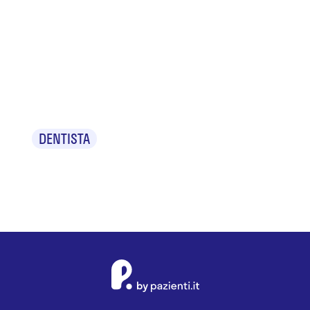
Dr.ssa Maria
Grazia
Stocco
DENTISTA