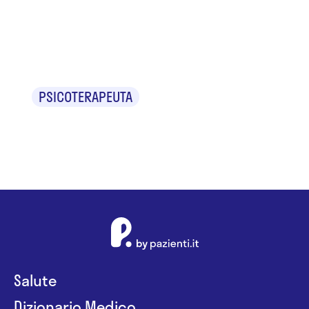
Dr.ssa Maria
Lancuba
PSICOTERAPEUTA
Salute
Dizionario Medico