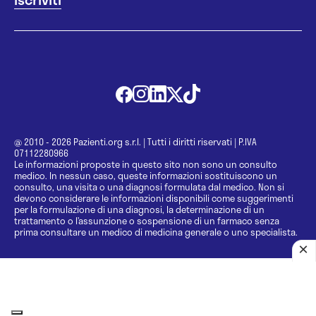
@ 2010 - 2026 Pazienti.org s.r.l.
|
Tutti i diritti riservati
|
P.IVA
07112280966
Le informazioni proposte in questo sito non sono un consulto
medico. In nessun caso, queste informazioni sostituiscono un
consulto, una visita o una diagnosi formulata dal medico. Non si
devono considerare le informazioni disponibili come suggerimenti
per la formulazione di una diagnosi, la determinazione di un
trattamento o l’assunzione o sospensione di un farmaco senza
prima consultare un medico di medicina generale o uno specialista.