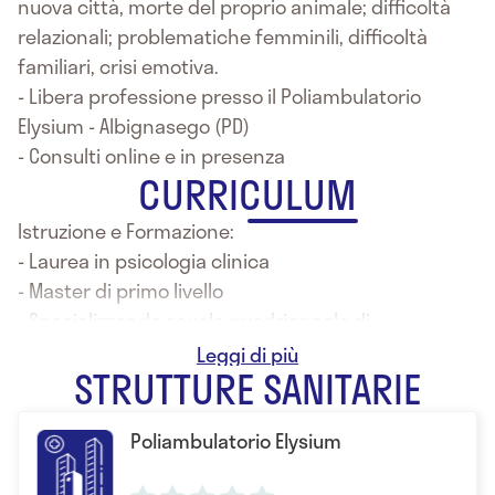
nuova città, morte del proprio animale; difficoltà
relazionali; problematiche femminili, difficoltà
familiari, crisi emotiva.
- Libera professione presso il Poliambulatorio
Elysium - Albignasego (PD)
- Consulti online e in presenza
CURRICULUM
Istruzione e Formazione:
- Laurea in psicologia clinica
- Master di primo livello
- Specializzanda scuola quadriennale di
psicoterapia SIPSI
STRUTTURE SANITARIE
Poliambulatorio Elysium