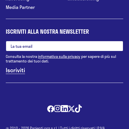
Media Partner
ISCRIVITI ALLA NOSTRA NEWSLETTER
Consulta la nostra
informativa sulla privacy
per sapere di più sul
trattamento dei tuoi dati.
@ 2010 - 2026 Pazienti.org s.r.l.
|
Tutti i diritti riservati
|
P.IVA