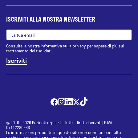
ISCRIVITI ALLA NOSTRA NEWSLETTER
Consulta la nostra
informativa sulla privacy
per sapere di più sul
trattamento dei tuoi dati.
@ 2010 - 2026 Pazienti.org s.r.l.
|
Tutti i diritti riservati
|
P.IVA
07112280966
Le informazioni proposte in questo sito non sono un consulto
medico. In nessun caso, queste informazioni sostituiscono un