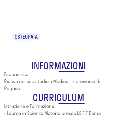
Dr.ssa Maria
Silvana Pitino
OSTEOPATA
INFORMAZIONI
Esperienze:
Riceve nel suo studio a Modica, in provincia di
Ragusa.
CURRICULUM
Istruzione e Formazione:
- Laurea in Scienze Motorie presso I.S.E.F Roma