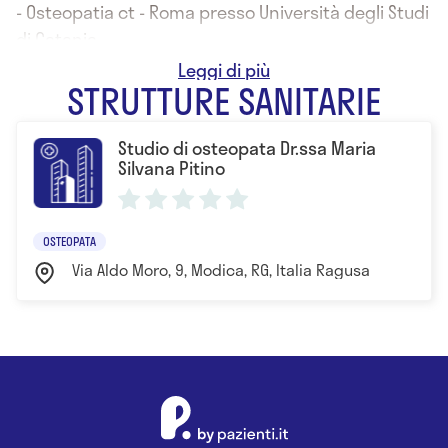
- Osteopatia ct - Roma presso Università degli Studi
di Catania
- CSdOI Centro Studi di Osteopatia Italiano
STRUTTURE SANITARIE
Studio di osteopata Dr.ssa Maria
Silvana Pitino
OSTEOPATA
Via Aldo Moro, 9, Modica, RG, Italia Ragusa