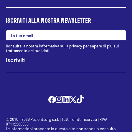
ISCRIVITI ALLA NOSTRA NEWSLETTER
Consulta la nostra
informativa sulla privacy
per sapere di più sul
trattamento dei tuoi dati.
@ 2010 - 2026 Pazienti.org s.r.l.
|
Tutti i diritti riservati
|
P.IVA
07112280966
Le informazioni proposte in questo sito non sono un consulto