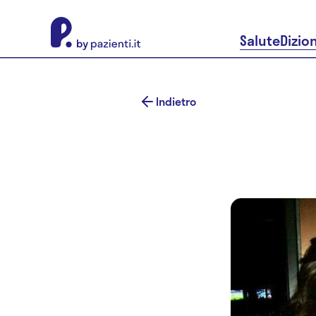
About Pazienti.it
Salute
Dizio
Indietro