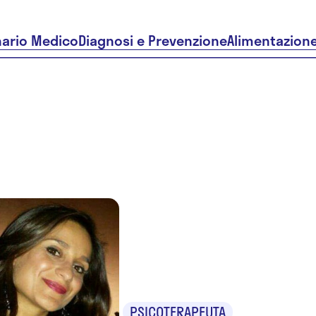
nario Medico
Diagnosi e Prevenzione
Alimentazion
Dr.ssa Mar
Taranto
PSICOTERAPEUTA