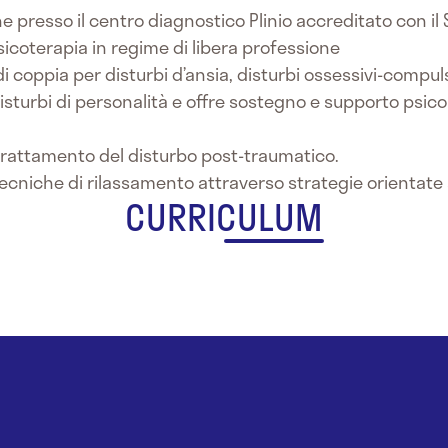
e presso il centro diagnostico Plinio accreditato con il
psicoterapia in regime di libera professione
di coppia per disturbi d’ansia, disturbi ossessivi-compulsi
turbi di personalità e offre sostegno e supporto psico
trattamento del disturbo post-traumatico.
tecniche di rilassamento attraverso strategie orientate
CURRICULUM