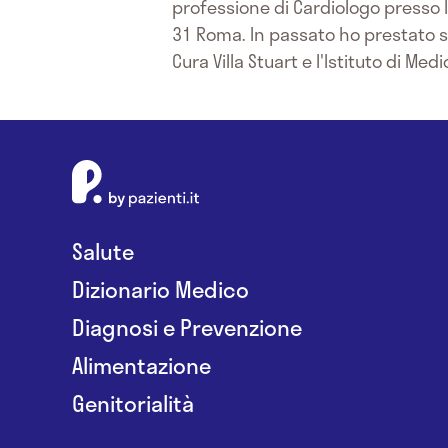
professione di Cardiologo presso l
31 Roma. In passato ho prestato se
Cura Villa Stuart e l'Istituto di Me
Salute
Dizionario Medico
Diagnosi e Prevenzione
Alimentazione
Genitorialità