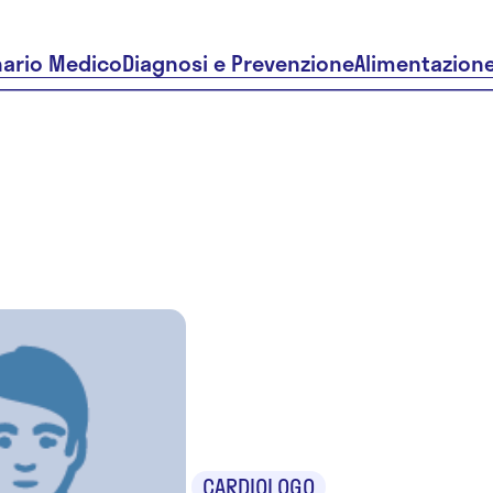
nario Medico
Diagnosi e Prevenzione
Alimentazion
Dr.ssa Mar
Teresa Cifa
CARDIOLOGO