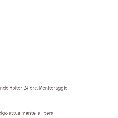
ondo Holter 24 ore, Monitoraggio
olgo attualmente la libera