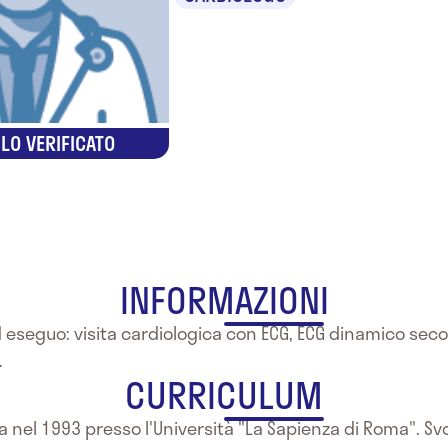
LO VERIFICATO
INFORMAZIONI
d eseguo: visita cardiologica con ECG, ECG dinamico sec
.
CURRICULUM
ia nel 1993 presso l'Università "La Sapienza di Roma". Sv