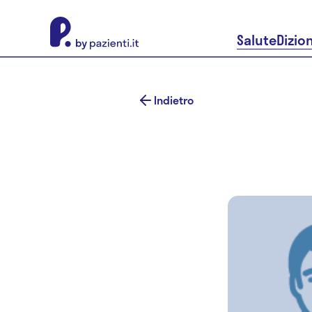
About Pazienti.it
Salute
Dizio
Indietro