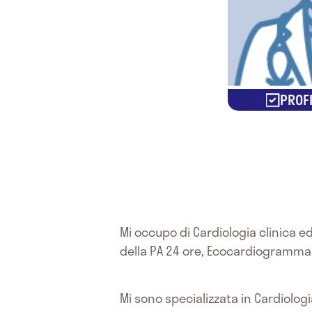
PROFI
Mi occupo di Cardiologia clinica e
della PA 24 ore, Ecocardiogramma
Mi sono specializzata in Cardiolog