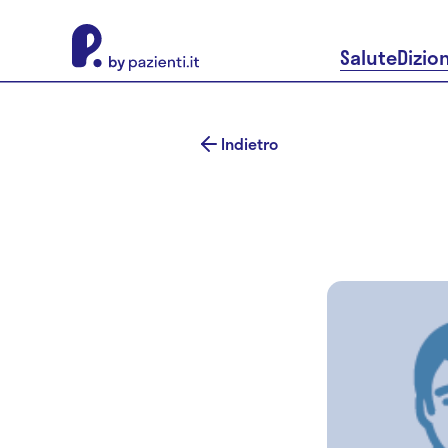
About Pazienti.it
Salute
Dizio
Indietro