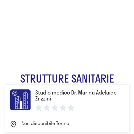
Dr.ssa Marina
Adelaide
Zazzini
STRUTTURE SANITARIE
Studio medico Dr. Marina Adelaide
Zazzini
Non disponibile Torino