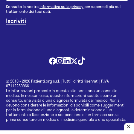
Consulta la nostra
informativa sulla privacy
per sapere di più sul
trattamento dei tuoi dati.
@ 2010 - 2026 Pazienti.org s.r.l.
|
Tutti i diritti riservati
|
P.IVA
07112280966
Le informazioni proposte in questo sito non sono un consulto
medico. In nessun caso, queste informazioni sostituiscono un
consulto, una visita o una diagnosi formulata dal medico. Non si
devono considerare le informazioni disponibili come suggerimenti
per la formulazione di una diagnosi, la determinazione di un
trattamento o l’assunzione o sospensione di un farmaco senza
prima consultare un medico di medicina generale o uno specialista.