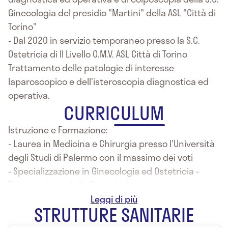
Ginecologia del presidio "Martini" della ASL "Città di
Torino"
- Dal 2020 in servizio temporaneo presso la S.C.
Ostetricia di II Livello O.M.V. ASL Città di Torino
Trattamento delle patologie di interesse
laparoscopico e dell'isteroscopia diagnostica ed
operativa.
CURRICULUM
Istruzione e Formazione:
- Laurea in Medicina e Chirurgia presso l'Università
degli Studi di Palermo con il massimo dei voti
- Specializzazione in Ginecologia ed Ostetricia -
Fisiopatologia della Riproduzione presso
l'Università di Torino
STRUTTURE SANITARIE