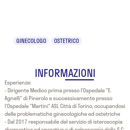
Dr. Mario
Lipari
GINECOLOGO
OSTETRICO
INFORMAZIONI
Esperienze:
- Dirigente Medico prima presso l'Ospedale "E.
Agnelli" di Pinerolo e successivamente presso
l'Ospedale "Martini" ASL Città di Torino, occupandosi
delle problematiche ginecologiche ed ostetriche
- Dal 2017 responsabile del servizio di isteroscopia
diagnostica ed operativa e di colposcopia della S.C.