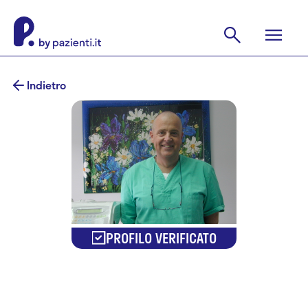
Indietro
PROFILO VERIFICATO
Dr. Mario