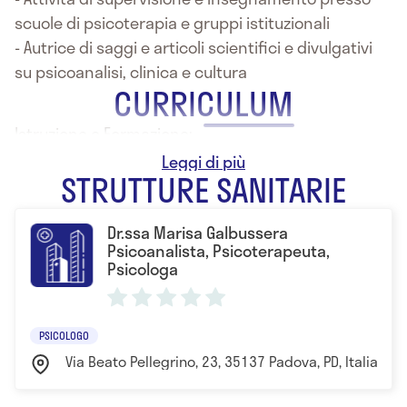
scuole di psicoterapia e gruppi istituzionali
- Autrice di saggi e articoli scientifici e divulgativi
su psicoanalisi, clinica e cultura
CURRICULUM
Istruzione e Formazione:
- Psicoanalista a Padova
STRUTTURE SANITARIE
Dr.ssa Marisa Galbussera
Psicoanalista, Psicoterapeuta,
Psicologa
PSICOLOGO
Via Beato Pellegrino, 23, 35137 Padova, PD, Italia Pa