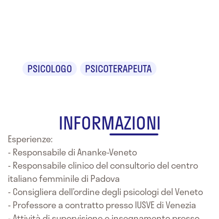
Dr.ssa Marisa
Galbussera
PSICOLOGO
PSICOTERAPEUTA
INFORMAZIONI
Esperienze:
- Responsabile di Ananke-Veneto
- Responsabile clinico del consultorio del centro
italiano femminile di Padova
- Consigliera dell’ordine degli psicologi del Veneto
- Professore a contratto presso IUSVE di Venezia
- Attività di supervisione e insegnamento presso