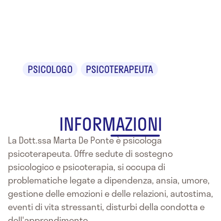
Dr.ssa Marta
De Ponte
PSICOLOGO
PSICOTERAPEUTA
INFORMAZIONI
La Dott.ssa Marta De Ponte è psicologa
psicoterapeuta. Offre sedute di sostegno
psicologico e psicoterapia, si occupa di
problematiche legate a dipendenza, ansia, umore,
gestione delle emozioni e delle relazioni, autostima,
eventi di vita stressanti, disturbi della condotta e
dell'apprendimento.