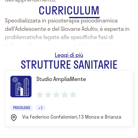
CURRICULUM
Specdializzata in psicoterapia psicodinamica
dell'Adolescente e del Giovane Adulto, è esperta in
problematiche legate alle specifiche fasi di
sviluppo. Ha esperienza in ambito scolastico e
penitenziario.
STRUTTURE SANITARIE
Studio AmpliaMente
PSICOLOGO
+1
Via Federico Confalonieri,13 Monza e Brianza