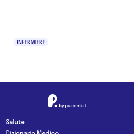
Marta
Viarengo
INFERMIERE
Salute
Dizionario Medico