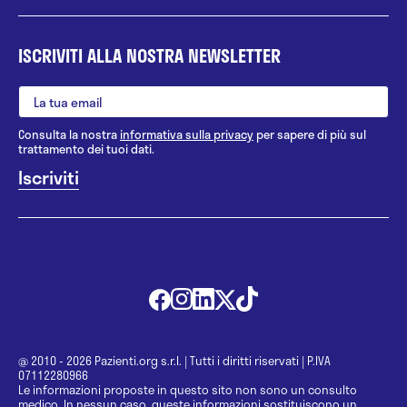
ISCRIVITI ALLA NOSTRA NEWSLETTER
Consulta la nostra
informativa sulla privacy
per sapere di più sul
trattamento dei tuoi dati.
@ 2010 - 2026 Pazienti.org s.r.l.
|
Tutti i diritti riservati
|
P.IVA
07112280966
Le informazioni proposte in questo sito non sono un consulto
medico. In nessun caso, queste informazioni sostituiscono un