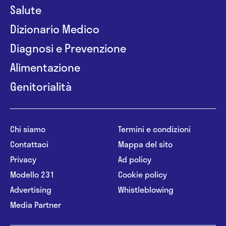
Salute
Dizionario Medico
Diagnosi e Prevenzione
Alimentazione
Genitorialità
Chi siamo
Termini e condizioni
Contattaci
Mappa del sito
Privacy
Ad policy
Modello 231
Cookie policy
Advertising
Whistleblowing
Media Partner