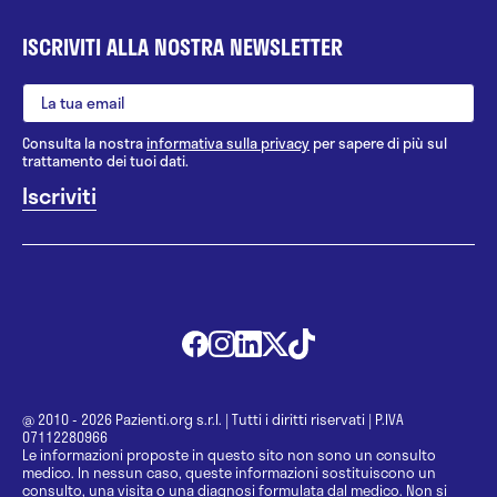
ISCRIVITI ALLA NOSTRA NEWSLETTER
Consulta la nostra
informativa sulla privacy
per sapere di più sul
trattamento dei tuoi dati.
@ 2010 - 2026 Pazienti.org s.r.l.
|
Tutti i diritti riservati
|
P.IVA
07112280966
Le informazioni proposte in questo sito non sono un consulto
medico. In nessun caso, queste informazioni sostituiscono un
consulto, una visita o una diagnosi formulata dal medico. Non si