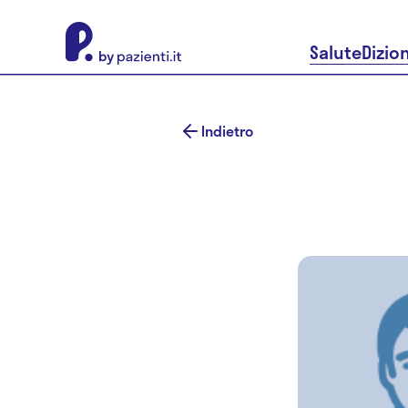
About Pazienti.it
Salute
Dizio
Indietro