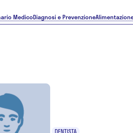
nario Medico
Diagnosi e Prevenzione
Alimentazion
Dr. Massi
Aita
DENTISTA