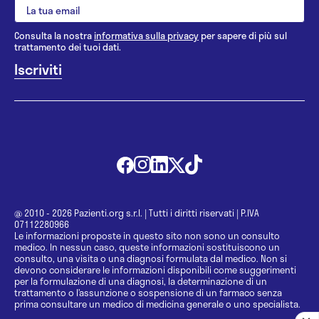
Consulta la nostra
informativa sulla privacy
per sapere di più sul
trattamento dei tuoi dati.
@ 2010 - 2026 Pazienti.org s.r.l.
|
Tutti i diritti riservati
|
P.IVA
07112280966
Le informazioni proposte in questo sito non sono un consulto
medico. In nessun caso, queste informazioni sostituiscono un
consulto, una visita o una diagnosi formulata dal medico. Non si
devono considerare le informazioni disponibili come suggerimenti
per la formulazione di una diagnosi, la determinazione di un
trattamento o l’assunzione o sospensione di un farmaco senza
prima consultare un medico di medicina generale o uno specialista.