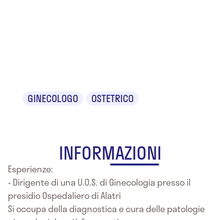
Dr.ssa
Matilde
Lauretti
GINECOLOGO
OSTETRICO
INFORMAZIONI
Esperienze:
- Dirigente di una U.O.S. di Ginecologia presso il
presidio Ospedaliero di Alatri
Si occupa della diagnostica e cura delle patologie