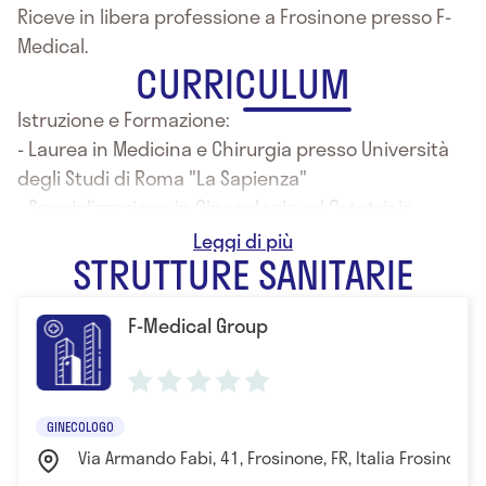
Riceve in libera professione a Frosinone presso F-
Medical.
CURRICULUM
Istruzione e Formazione:
- Laurea in Medicina e Chirurgia presso Università
degli Studi di Roma "La Sapienza"
- Specializzazione in Ginecologia ed Ostetricia
presso Università degli Studi di Roma "La Sapienza"
STRUTTURE SANITARIE
F-Medical Group
GINECOLOGO
Via Armando Fabi, 41, Frosinone, FR, Italia Frosinone