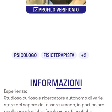
PROFILO VERIFICATO
Dr. Maurizio
Di Benedetto
PSICOLOGO
FISIOTERAPISTA
+2
INFORMAZIONI
Esperienze:
Studioso curioso e ricercatore autonomo di varie
sfere del sapere dell’essere umano, in particolare
quelle psicologiche, fisiologiche, filosofiche,