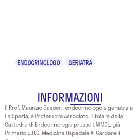
Prof.
Maurizio
Gasperi
ENDOCRINOLOGO
GERIATRA
INFORMAZIONI
Il Prof. Maurizio Gasperi, endocrinologo e geriatra a
La Spezia, è Professore Associato, Titolare della
Cattedra di Endocrinologia presso UNIMOL, già
Primario U.O.C. Medicina Ospedale A. Cardarelli