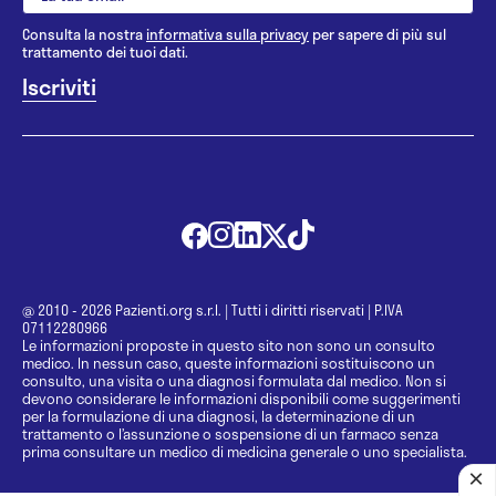
Consulta la nostra
informativa sulla privacy
per sapere di più sul
trattamento dei tuoi dati.
@ 2010 - 2026 Pazienti.org s.r.l.
|
Tutti i diritti riservati
|
P.IVA
07112280966
Le informazioni proposte in questo sito non sono un consulto
medico. In nessun caso, queste informazioni sostituiscono un
consulto, una visita o una diagnosi formulata dal medico. Non si
devono considerare le informazioni disponibili come suggerimenti
per la formulazione di una diagnosi, la determinazione di un
trattamento o l’assunzione o sospensione di un farmaco senza
prima consultare un medico di medicina generale o uno specialista.