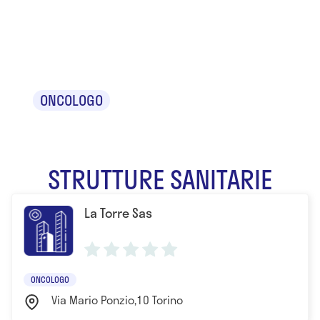
Dr. Maurizio
Grandi
ONCOLOGO
STRUTTURE SANITARIE
La Torre Sas
ONCOLOGO
Via Mario Ponzio,10 Torino