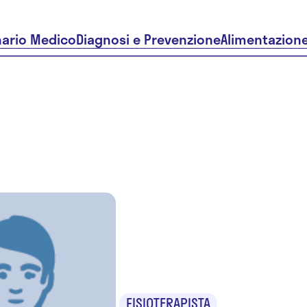
nario Medico
Diagnosi e Prevenzione
Alimentazion
Dr. Mauriz
Ramella
FISIOTERAPISTA