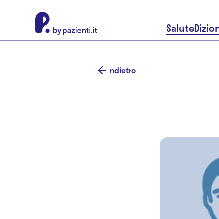
About Pazienti.it
Salute
Dizio
Indietro