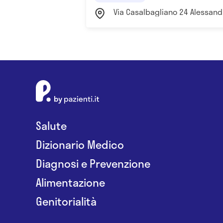
Via Casalbagliano 24 Alessand
Salute
Dizionario Medico
Diagnosi e Prevenzione
Alimentazione
Genitorialità